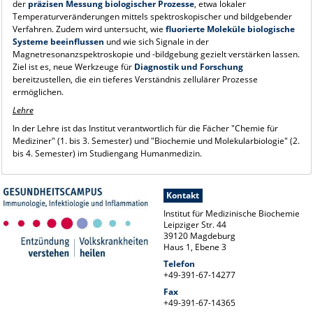
der
präzisen Messung biologischer Prozesse
, etwa lokaler
Temperaturveränderungen mittels spektroskopischer und bildgebender
Verfahren. Zudem wird untersucht, wie
fluorierte Moleküle biologische
Systeme beeinflussen
und wie sich Signale in der
Magnetresonanzspektroskopie und -bildgebung gezielt verstärken lassen.
Ziel ist es, neue Werkzeuge für
Diagnostik und Forschung
bereitzustellen, die ein tieferes Verständnis zellulärer Prozesse
ermöglichen.
Lehre
In der Lehre ist das Institut verantwortlich für die Fächer "Chemie für
Mediziner" (1. bis 3. Semester) und "Biochemie und Molekularbiologie" (2.
bis 4. Semester) im Studiengang Humanmedizin.
Kontakt
Institut für Medizinische Biochemie
Leipziger Str. 44
39120 Magdeburg
Haus 1, Ebene 3
Telefon
+49-391-67-14277
Fax
+49-391-67-14365