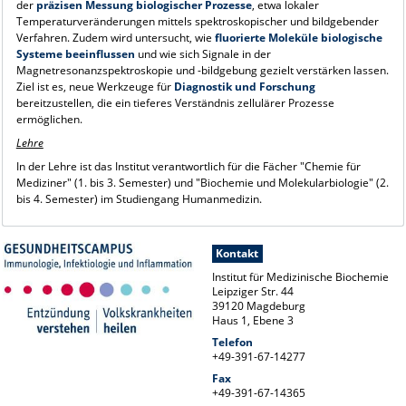
der
präzisen Messung biologischer Prozesse
, etwa lokaler
Temperaturveränderungen mittels spektroskopischer und bildgebender
Verfahren. Zudem wird untersucht, wie
fluorierte Moleküle biologische
Systeme beeinflussen
und wie sich Signale in der
Magnetresonanzspektroskopie und -bildgebung gezielt verstärken lassen.
Ziel ist es, neue Werkzeuge für
Diagnostik und Forschung
bereitzustellen, die ein tieferes Verständnis zellulärer Prozesse
ermöglichen.
Lehre
In der Lehre ist das Institut verantwortlich für die Fächer "Chemie für
Mediziner" (1. bis 3. Semester) und "Biochemie und Molekularbiologie" (2.
bis 4. Semester) im Studiengang Humanmedizin.
Kontakt
Institut für Medizinische Biochemie
Leipziger Str. 44
39120 Magdeburg
Haus 1, Ebene 3
Telefon
+49-391-67-14277
Fax
+49-391-67-14365